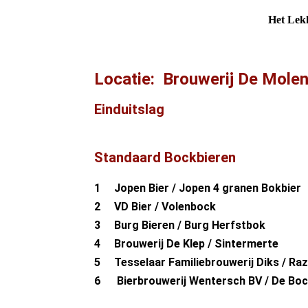
Het Lek
Locatie: Brouwerij De Mole
Einduitslag
Standaard Bockbieren
1 Jopen Bier / Jopen 4 granen Bokbier
2 VD Bier / Volenbock
3 Burg Bieren / Burg Herfstbok
4 Brouwerij De Klep / Sintermerte
5 Tesselaar Familiebrouwerij Diks / Ra
6 Bierbrouwerij Wentersch BV / De Bock