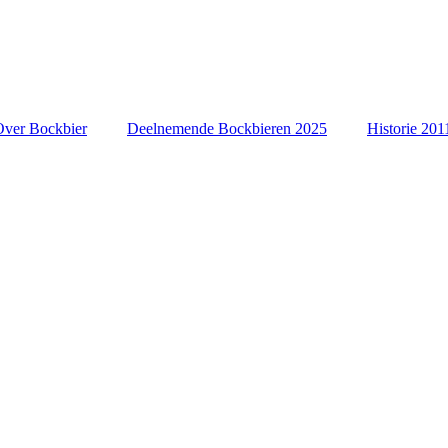
Over Bockbier
Deelnemende Bockbieren 2025
Historie 201