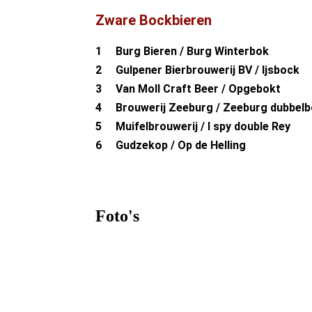
Zware Bockbieren
1 Burg Bieren / Burg Winterbok
2 Gulpener Bierbrouwerij BV / Ijsbock
3 Van Moll Craft Beer / Opgebokt
4 Brouwerij Zeeburg / Zeeburg dubbel
5 Muifelbrouwerij / I spy double Rey
6 Gudzekop / Op de Helling
Foto's