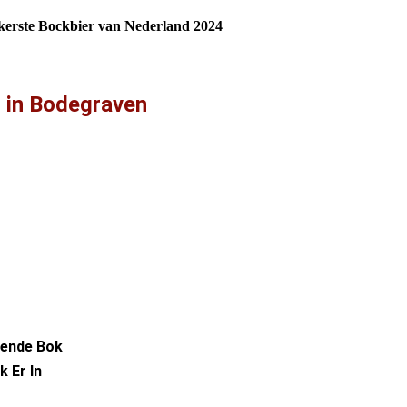
kerste Bockbier van Nederland 2024
n in Bodegraven
zende Bok
 Er In