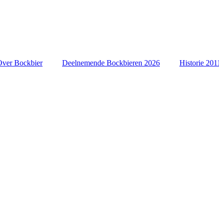
Over Bockbier
Deelnemende Bockbieren 2026
Historie 201